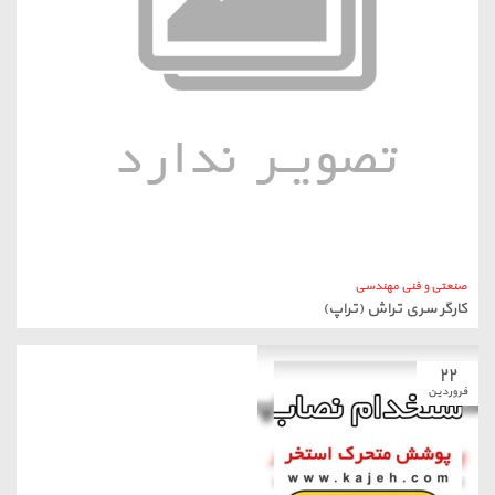
صنعتی و فنی مهندسی
کارگر سری تراش (تراپ)
۲۲
فروردین