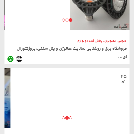
صوتی، تصویری، پخش کننده و لوازم
فروشگاه برق و روشنایی نمالایت،هالوژن و پنل سقفی،پروژکتور ال
ای...
۲۵
صوتی، تصویری، پخش کننده و لوازم
تیر
ویدیو پروژکتور، دیتا پروژکتور، دیتاشو ،پرده نمایش پرینتر، استوک...
۱۷
فروردین