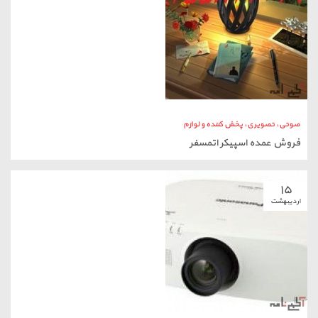
فروش عمده اسپیکر اتمسفر
۱۵
اردیبهشت
صوتی، تصویری، پخش کننده و لوازم
نمایندگی ویدئو پروژکتور پاناسونیک تبریز
۰۸
آذر