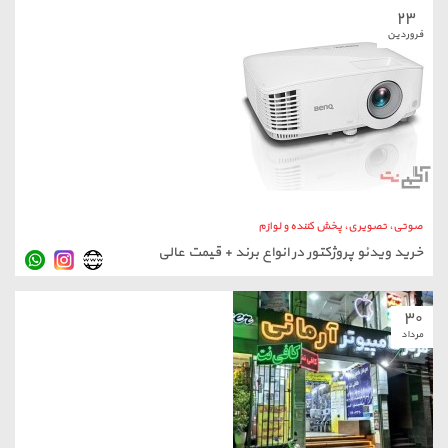
۲۳
فروردین
صوتی، تصویری، پخش کننده و لوازم
خرید ویدئو پروژکتور در انواع برند + قیمت عالی
۳۰
مرداد