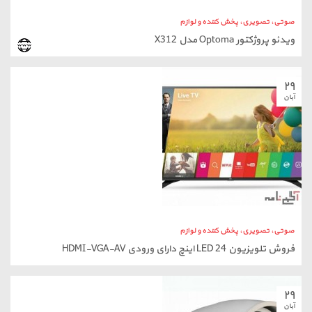
صوتی، تصویری، پخش کننده و لوازم
فروش تلویزیون LED 24 اینچ دارای ورودی HDMI-VGA-AV
۲۹
آبان
صوتی، تصویری، پخش کننده و لوازم