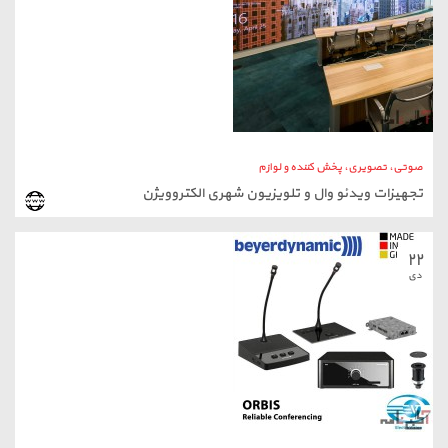
۲۲
دی
صوتی، تصویری، پخش کننده و لوازم
سیستم کنفرانس الکتروویژن
۰۲
اردیبهشت