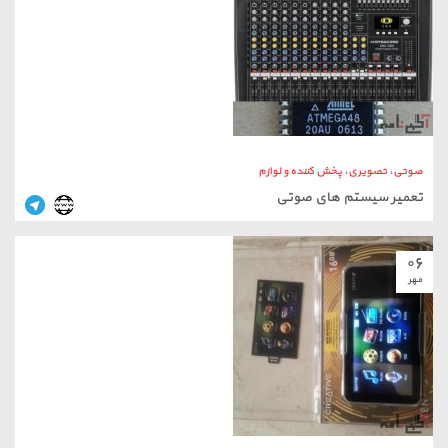
۰۶
مهر
صوتی، تصویری، پخش کننده و لوازم
دستگاه MP4
۰۵
اسفند