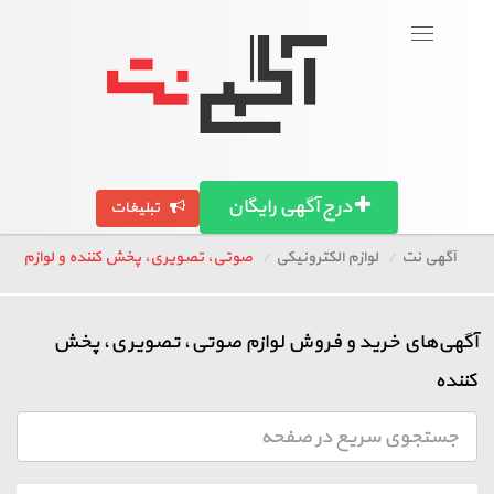
ورود
ورود
ورود
ورود
عضویت
عضویت
عضویت
عضویت
Toggle
navigation
بگرد!
بگرد!
بگرد!
بگرد!
تصاویر آگهی ها
تصاویر آگهی ها
تصاویر آگهی ها
تصاویر آگهی ها
آگهی استان ها
آگهی استان ها
آگهی استان ها
آگهی استان ها
مقالات
مقالات
مقالات
مقالات
درج آگهی رایگان
تبلیغات
آگهی نت
لوازم الکترونیکی
صوتی، تصویری، پخش کننده و لوازم
آگهی‌های خرید و فروش لوازم صوتی، تصویری، پخش
کننده