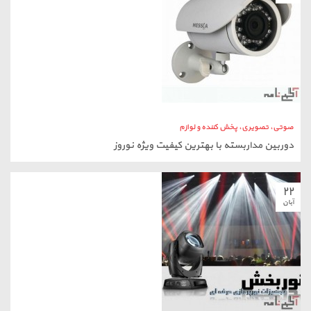
دوربین مداربسته با بهترین کیفیت ویژه نوروز
۲۲
آبان
صوتی، تصویری، پخش کننده و لوازم
نوربخش-تجهیزات نورپردازی حرفه ای
Toggle
navigation