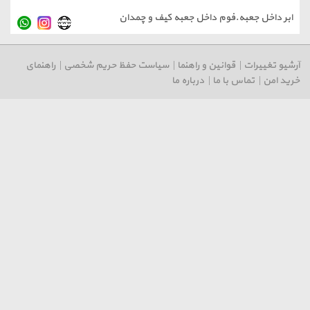
۱
بر داخل جعبه.فوم داخل جعبه کیف و چمدان
داد
یو تغییرات
|
قوانین و راهنما
|
سیاست حفظ حریم شخصی
|
راهنمای
د امن
|
تماس با ما
|
درباره ما