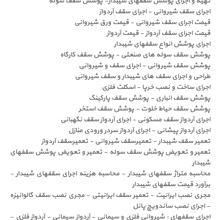
یه و اجرای پوشش سقفهای شیبدار- پوشش سقف سوله
رای سقف شیروانی - اجرای سقف آردواز
مت اجرای سقف شیروانی - قیمت ورق شیروانی
مت اجرای سقف آردواز - قیمت آردواز
رای پوشش انواع سقفهای شیبدار
شش سقف سوله های صنعتی - پوشش سقف کارگاه
شش سقف شیروانی - اجرای سقف و شیروانی
احی و اجرای سقف های شیبدار و سقف شیروانی
رای ساخت و نصب خرپا - اسکلت فلزی
شش سقف انباری - پوشش سقف پارکینگ
شش سقف حیاط خلوت - پوشش سقف استخر
رای آردواز سقف مسکونی - اجرای آردواز سقف نگهبانی
رای آردواز پیشانی - اجرای آردواز سردر ورودی منازل
میر سقف شیبدار - تعمیرسقف شیروانی - تعمیرسقف آردواز
میر و تعویض پوشش سقف سوله - تعمیر و تعویض پوشش سقفهای
بدار
اسبه متراژ سقفهای شیبدار - محاسبه هزینه اجرای سقفهای شیبدار -
آورد قیمت سقفهای شیبدار
ری نصب ایرانیت - تعمیر سقف ایرانیتی - مجری نصب سقف گالوانیزه
اجرای نصب ساندویچ پانل
رای سقفهای : شیروانی فلزی و سیمانی - آردواز سیمانی - آردواز فلزی -