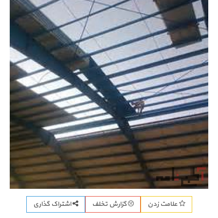
اشتراک گذاری
علامت زدن
گزارش تخلف