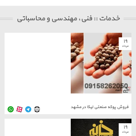
خدمات :: فنی، مهندسی و محاسباتی
۱
داد
روش پوکه صنعتی لیکا در مشهد
۱
داد