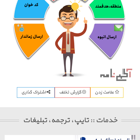
اشتراک گذاری
علامت زدن
گزارش تخلف
خدمات :: تایپ، ترجمه، تبلیغات