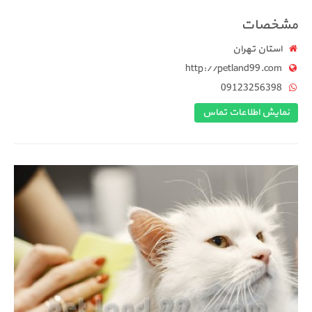
مشخصات
استان تهران
http://petland99.com
09123256398
نمایش اطلاعات تماس