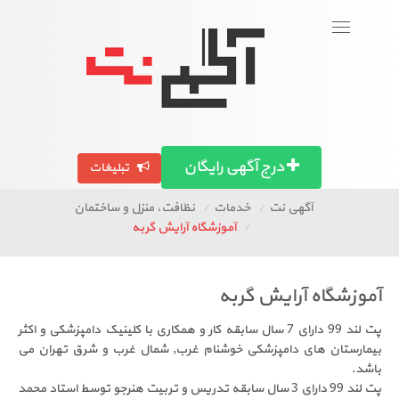
ورود
عضویت
Toggle
navigation
بگرد!
تصاویر آگهی ها
آگهی استان ها
مقالات
درج آگهی رایگان
تبلیغات
آگهی نت
خدمات
نظافت، منزل و ساختمان
آموزشگاه آرایش گربه
آموزشگاه آرایش گربه
پت لند 99 دارای 7 سال سابقه کار و همکاری با کلینیک دامپزشکی و اکثر
بیمارستان های دامپزشکی خوشنام غرب, شمال غرب و شرق تهران می
باشد.
پت لند 99 دارای 3 سال سابقه تدریس و تربیت هنرجو توسط استاد محمد