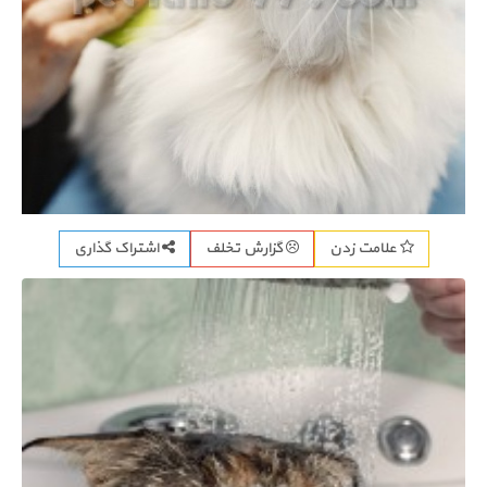
اشتراک گذاری
علامت زدن
گزارش تخلف