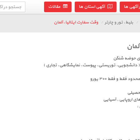
آگهی ها
آگهی استان ها
مقالات
بلیط، تور و چارتر
وقت سفارت ایتالیا، آلمان
لمان
ای حوضه شنگن
ا ( دانشجویی، توریستی، پیوست، نمایشگاهی، تجاری )
 فقط و فقط ۳۰۰ یورو
حصیلی
ای اروپایی , آسیایی
: