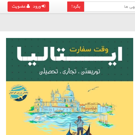
بگرد!
ورود
عضویت