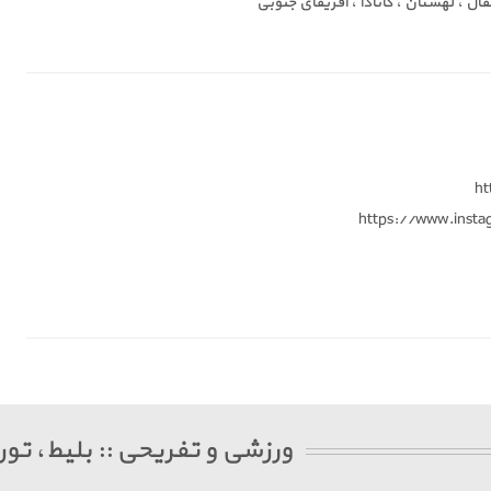
قال ، لهستان ، کانادا ، آفریقای جنوبی
ht
https://www.insta
ورزشی و تفریحی :: بلیط، تور 