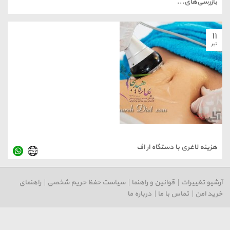
ازرسی‌های...
۱
ر
زینه لاغری با دستگاه آر اف
یو تغییرات
|
قوانین و راهنما
|
سیاست حفظ حریم شخصی
|
راهنمای
د امن
|
تماس با ما
|
درباره ما