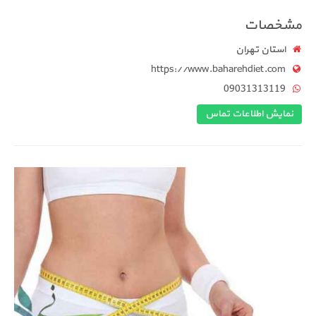
شخصات
استان تهران
https://www.baharehdiet.com
09031313119
نمایش اطلاعات تماس