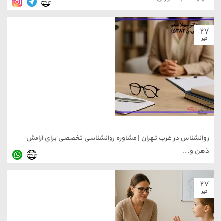
۲
یر
وانشناس در غرب تهران | مشاوره روانشناسی تخصصی برای آرامش
هن و...
۲
یر