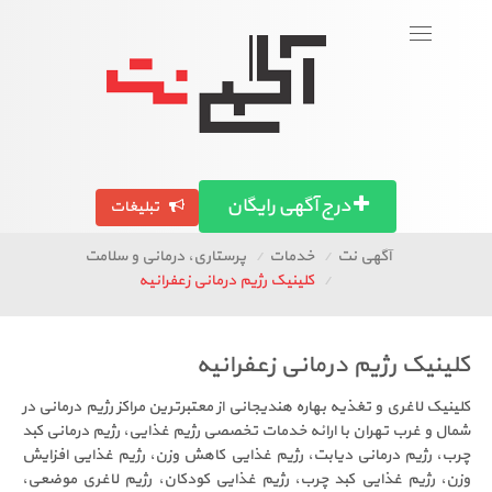
ورود
عضویت
Toggle
navigation
بگرد!
تصاویر آگهی ها
آگهی استان ها
مقالات
درج آگهی رایگان
تبلیغات
آگهی نت
خدمات
پرستاری، درمانی و سلامت
کلینیک رژیم درمانی زعفرانیه
ینیک رژیم درمانی زعفرانیه
ینیک لاغری و تغذیه بهاره هندیجانی از معتبرترین مراکز رژیم درمانی در
ال و غرب تهران با ارائه خدمات تخصصی رژیم غذایی، رژیم درمانی کبد
ب، رژیم درمانی دیابت، رژیم غذایی کاهش وزن، رژیم غذایی افزایش
ن، رژیم غذایی کبد چرب، رژیم غذایی کودکان، رژیم لاغری موضعی،