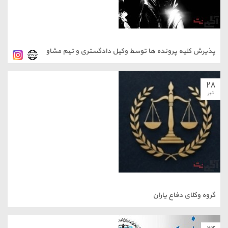
پذیرش کلیه پرونده ها توسط وکیل دادگستری و تیم مشاور حقوقی
۲۸
تیر
گروه وکلای دفاع یاران