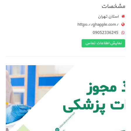
مشخصات
استان تهران
https://ghapple.com/
09052336245
نمایش اطلاعات تماس