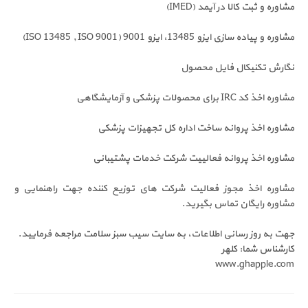
مشاوره و ثبت کالا در آیمد (IMED)
مشاوره و پیاده سازی ایزو 13485، ایزو 9001 (ISO 13485 , ISO 9001)
نگارش تکنیکال فایل محصول
مشاوره اخذ کد IRC برای محصولات پزشکی و آزمایشگاهی
مشاوره اخذ پروانه ساخت اداره کل تجهیزات پزشکی
مشاوره اخذ پروانه فعالییت شرکت خدمات پشتیبانی
مشاوره اخذ مجوز فعالیت شرکت های توزیع کننده جهت راهنمایی و
مشاوره رایگان تماس بگیرید.
جهت به روز رسانی اطلاعات، به سایت سیب سبز سلامت مراجعه فرمایید.
کارشناس شما: کلهر
www.ghapple.com