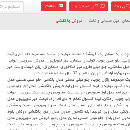
آگهی ها
آگهی استان ها
مقالات
لمان، میز، صندلی و تخت
فروش جا کفشی
ن چوب به عنوان یک فروشگاه معظم تولید و عرضه مستقیم جلو مبلی, آینه
ایی, جلو مبلی چوب, تولیدی مبلمان, میز تلویزیون, فروش سرویس خواب,
, مبل سلطنتی, جلو مبلی فلزی, میز غذاخوری, مبلمان ال ارزان قیمت و ست میز
ان تهران، بالغ بر 32 سال سابقه فعالیت دارد.
فیت مجموعه راژان چوب، جلو مبلی عسلی مدل باکسی, جلو مبلی عسلی مدل
دو کشو, تولیدی آینه کنسول مدل آوا, فروش جاکفشی مدل آوا, جلو مبلی
ن ام دی اف مدل آوا, سرویس خواب, ست سرویس چوب, ست سرویس خواب
 چوب آزادگان, آینه کنسول تمام ام دی اف آراد, قیمت میز تلویزیون مدل
 و مشکی لیندا, جلو مبلی عسلی مدل لیندا, میز تلویزیون سفید و مشکی
ط رنگی مدل ویرا, تولید آینه کنسول مدرن مدل رادو, جاکفشی روکش بلوط
درن مدل رادو, جلو مبلی عسلی مدرن مدل رادو, فروش میز تلویزیون مدل
زادگان, ست سرویس چوب, ست سرویس خواب چوبی, ست میز و صندلی, تخت