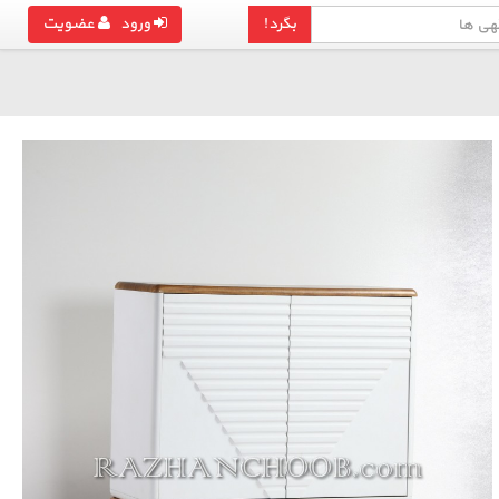
بگرد!
ورود
عضویت