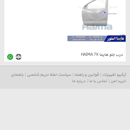
 HAIMA 7X
رات
|
قوانین و راهنما
|
سیاست حفظ حریم شخصی
|
راهنمای
تماس با ما
|
درباره ما