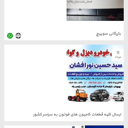
 سوییچ
یه قطعات کامیون های فوتون به سراسر کشور