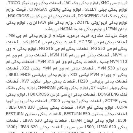
کی ام سی KMC , لوازم یدکی جک JAC , قطعات یدکی چری تیگو TIGGO ,
لوازم یدکی جیلی GEELY , لوازم یدکی چانگان CHANGAN , قیمت لوازم
یدکی دانگ فنگ DONGFENG , قطعات یدکی اچ سی کراس H30 CROSS ,
لوازم یدکی آریو زوتی ZOTYE , لوازم یدکی فاو FAW ارزان , لوازم یدکی
جهت دریافت مشاوره خرید در مورد هرکدام از لوازم یدکی ام جی MG ,
قطعات یدکی ام جی MG 350 , قطعات یدکی ام جی MG 6 مگنت , قطعات
یدکی ام جی MG 550 , قطعات یدکی ام جی MG GT6 , لوازم یدکی ام وی
ام MVM , قطعات یدکی ام وی ام MVM 110 , قطعات یدکی ام وی ام
MVM 110 جدید , قطعات یدکی ام وی ام MVM 315 , قطعات یدکی ام
وی ام MVM 530 , قطعات یدکی ام وی ام MVM ایکس X22 , قطعات
یدکی ام وی ام MVM ایکس X33 , لوازم یدکی برلیانس BRILLIANCE ,
قطعات یدکی برلیانس H220 , قطعات یدکی جیلی امگرند RV7 , قطعات
یدکی جیلی امگرند X7 , لوازم یدکی چانگان CHANGAN , لوازم یدکی دانگ
فنگ DONGFENG , قطعات یدکی اچ سی کراس H30 CROSS , لوازم یدکی
زوتی ZOTYE , قطعات یدکی آریو زوتی Z300 , قطعات یدکی زوتی کوپا
COPA , لوازم یدکی فاو FAW , قطعات یدکی بسترن BESTURN B30 ,
قطعات یدکی بسترن BESTURN B50 , قطعات یدکی بسترن BESTURN
B50F , لوازم یدکی لیفان LIFAN , قطعات یدکی LIFAN 520 , قطعات
یدکی LIFAN 620 (1500 سی سی) , قطعات یدکی LIFAN 620 (1800