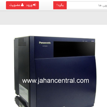
بگرد!
ورود
عضویت