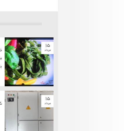
۱۵
خ
مرداد
م
ب
۱۵
ش
مرداد