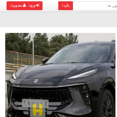
بگرد!
ورود
عضویت