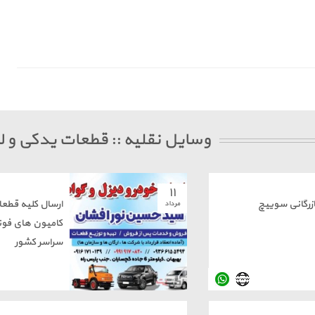
وسایل نقلیه :: قطعات یدکی و لو
۱۱
ازرگانی سوییچ
ارسال کلیه قطع
مرداد
کامیون های فوت
سراسر کشور