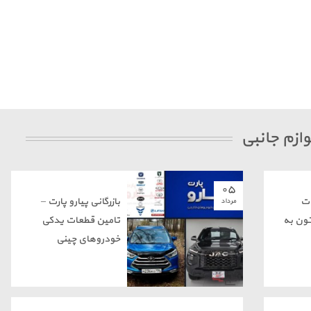
ازم جانبی
۰۵
ات
بازرگانی پیارو پارت –
مرداد
ون به
تامین قطعات یدکی
خودروهای چینی