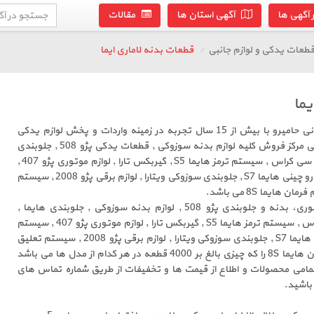
آگهی ها
آگهی استان ها
مقالات
طعات یدکی و لوازم جانبی
قطعات بدنه لاماری ایما
یما
پخش قطعات یدکی گروه بازرگانی حامیرو با بیش از 15 سال تجربه در زمینه واردات و پخش لوازم یدکی
خودرو های ایرانی، خارجی و چینی مرکز فروش کلیه لوازم بدنه سوزوکی , قطعات یدکی پژو 508 , جلوبندی
هایما , سیستم انتقال قدرت اچ سی کراس , سیستم ترمز هایما S5 , گیربکس تارا , لوازم موتوری پژو 407 ,
سیستم تعلیق رنو , قطعات خودرو چینی هایما S7 , جلوبندی سوزوکی ویتارا , لوازم برقی پژو 2008 , سیستم
ایما 8S می باشد.
حامیرو تمام قطعات یدکی موتوری، بدنه و جلوبندی پژو 508 , لوازم بدنه سوزوکی , جلوبندی هایما ,
سیستم انتقال قدرت اچ سی کراس , سیستم ترمز هایما S5 , گیربکس تارا , لوازم موتوری پژو 407 , سیستم
تعلیق رنو , قطعات خودرو چینی هایما S7 , جلوبندی سوزوکی ویتارا , لوازم برقی پژو 2008 , سیستم تعلیق
رنو کپچر و قطعات سیستم فرمان هایما 8S را که چیزی بالغ بر 4000 قطعه در هر کدام از مدل ها می باشد
امی محصولات و اطلاع از قیمت ها و تخفیفات از طریق شماره تماس های
 باشید.