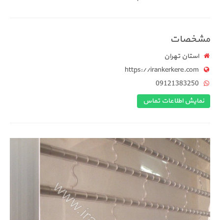
مشخصات
استان تهران
https://irankerkere.com
09121383250
نمایش اطلاعات تماس