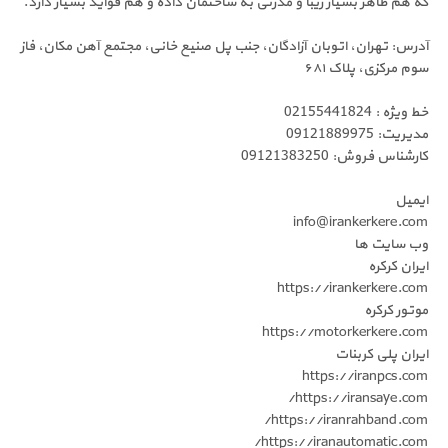
که هم ظاهر بسیار زیبا و مدرنی به ساختمان داده و هم فواید بسیار دارد.
آدرس: تهران، اتوبان آزادگان، جنب پل صنیع خانی، مجتمع آهن مکان، فاز
سوم مرکزی، پلاک ۶۸۱
خط ویژه : 02155441824
مدیریت: 09121889975
کارشناس فروش: 09121383250
ایمیل
info@irankerkere.com
وب سایت ها
ایران کرکره
https://irankerkere.com
موتور کرکره
https://motorkerkere.com
ایران پلی کربنات
https://iranpcs.com
https://iransaye.com/
https://iranrahband.com/
https://iranautomatic.com/