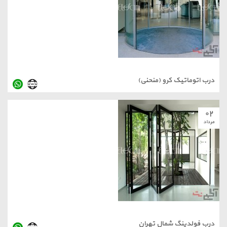
درب اتوماتیک کرو (منحنی)
۰۲
مرداد
درب فولدینگ شمال تهران