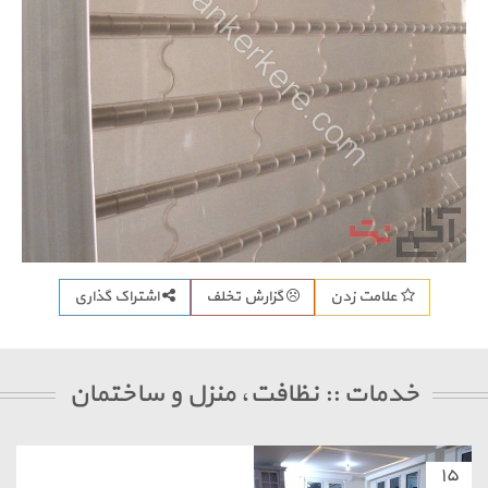
اشتراک گذاری
علامت زدن
گزارش تخلف
خدمات :: نظافت، منزل و ساختمان
۱۵