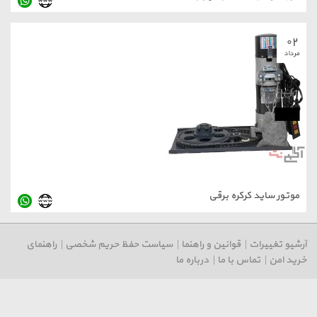
۰۲
مرداد
موتور ساید کرکره برقی
رشیو تغییرات
|
قوانین و راهنما
|
سیاست حفظ حریم شخصی
|
راهنمای
رید امن
|
تماس با ما
|
درباره ما