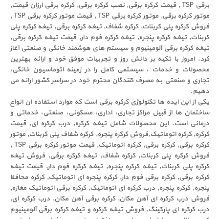
برقی TSP , قیمت کرکره برقی, نصب کرکره برقی, کرکره برقی ارزان قیمت,
موتور کرکره برقی, موتور کرکره برقی TSP , قیمت موتور کرکره برقی TSP ,
فروش کرکره پلی کربنات, کرکره شفاف, تیغه کرکره برقی, تیغه کرکره پلی
کربنات, تیغه کرکره پنجره, تیغه کرکره فوم دار, قیمت تیغه کرکره برقی,
تیغه کرکره برقی آلومینیوم و سیستم های هوشمند خانگی و صنعتی آغاز
کرد. امروز با تکیه بر دانش روز و تجربیات موفق خود و ارائه بهترین
محصولات و خدمات ، سیستمی کامل را در زمینه اتوماسیون خانگی،
تجاری و صنعتی به مصرف کنندگان محترم خود در سراسر کشور ارائه می
دهیم.
یکی از این ایده ها تکنولوژی کرکره برقی است که موارد استفاده آن انواع
ساختمان ها از قبیل مراکز تجاری، اداری، مسکونی، صنعتی، خدماتی و
درمانی است. این محصولات شامل تیغه کرکره, درب کرکره ای, قیمت
کرکره, کرکره اتوماتیک,فروش کرکره پنجره, کرکره شفاف پلی کربنات, موتور
کرکره برقی, کرکره برقی, کرکره اتوماتیک, قیمت موتور کرکره برقی TSP ,
فروش کرکره پلی کربنات, کرکره شفاف, تیغه کرکره برقی, فروش تیغه
کرکره پلی کربنات, تیغه کرکره پنجره, تیغه کرکره فوم دار, قیمت تیغه
کرکره برقی, کرکره برقی فوم دار, کرکره پنجره ای اتوماتیک, کرکره محافظ
پنجره, کرکره پنجره, درب کرکره ای اتوماتیک, کرکره برقی اتوماتیک مغازه,
فروش درب کرکره ای آهن مکان, کرکره برقی آهن مکان, درب کرکره ای,
درب کرکره ای پارکینگ, فروش تیغه کرکره و تیغه کرکره برقی آلومینیوم