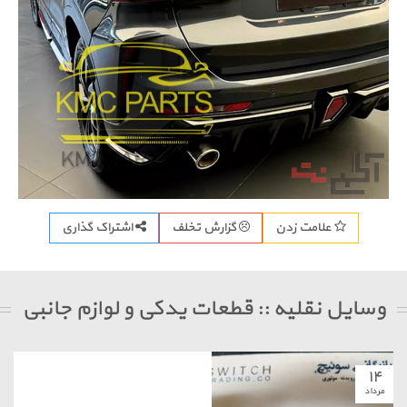
اشتراک گذاری
علامت زدن
گزارش تخلف
 نقلیه :: قطعات یدکی و لوازم جانبی