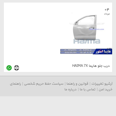
 HAIMA 7X
رات
|
قوانین و راهنما
|
سیاست حفظ حریم شخصی
|
راهنمای
تماس با ما
|
درباره ما