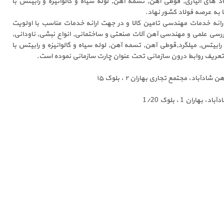
 های آلیاژی, قوطی آهن, تسمه آهن, لوله سیاه و گالوانیزه و رابیتس با
 به عرصه فولاد کشور نهاد.
ارائه خدمات مهندسی تامین کالا و در جهت ارائه خدمات مناسب با اولویت
ررسی علمی و مهندسی آهن آلات صنعتی و ساختمانی, انواع نبشی, ناودانی,
ابیتس, میلگرد,قوطی آهن, تسمه آهن, لوله سیاه و گالوانیزه و رابیتس با
تعریف روابط درون سازمانی تحت عنوان چارت سازمانی نموده است.
ادآباد، مجتمع تجاری بهاران ۲ ، بلوک ۱۵