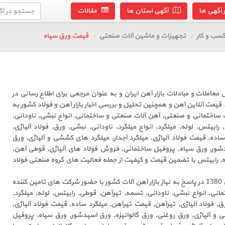
آگهی ها
آگهی استان ها
مقالات
سب و کار
تجهیزات و ماشین آلات صنعتی
قیمت ورق سیاه
عاملات و مبادلات بازار آهن ایران و به عنوان مرجعی برای اطلاع رسانی در
یمت آنلاین آهن و همچنین تحلیل و بررسی اخبار بازار آهن و فولاد کشور به
ساختمانی و صنعتی, آهن آلات صنعتی و ساختمانی, انواع نبشی, ناودانی,
ابیتس, لوله, میلگرد, انواع میلگرد, ناودانی, نبشی, ورق, فولاد آلیاژی,
اده, قیمت فولاد آلیاژی, میلگرد آجدار, میلگرد های کششی و آلیاژی, ورق
یدشور, ورق سیاه, پروفیل ساختمانی, فروش فولاد های آلیاژی, قوطی آهن,
زه, رابیتس با تضمین قیمت و کیفیت از جمله فعالیت های گروه صنعتی فولاد
گروه صنعتی فولاد نوین در سال 1380 در پاسخ به نیاز بازار آهن آلات کشور با حضور شرکت های تامین کننده
نی, انواع نبشی, ناودانی, تسمه, تیرآهن, قوطی, رابیتس, لوله, میلگرد,
رق, فولاد آلیاژی, تیرآهن, قیمت تیرآهن, میلگرد ساده, قیمت فولاد آلیاژی,
 و آلیاژی, ورق روغنی, ورق گالوانیزه, ورق اسیدشور, ورق سیاه, پروفیل