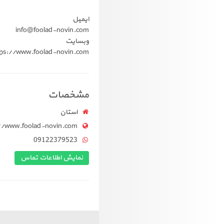
ایمیل
info@foolad-novin.com
وبسایت
tps://www.foolad-novin.com
مشخصات
استان
//www.foolad-novin.com
09122379523
نمایش اطلاعات تماس