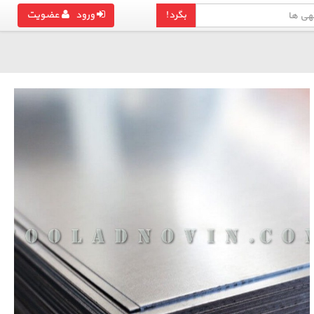
بگرد!
ورود
عضویت