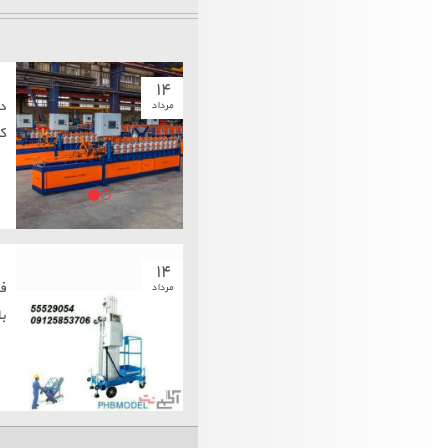
۱۴
د
مرداد
کاذ
۱۴
ف
مرداد
ب