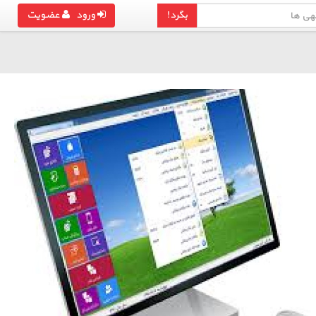
بگرد!
ورود
عضویت