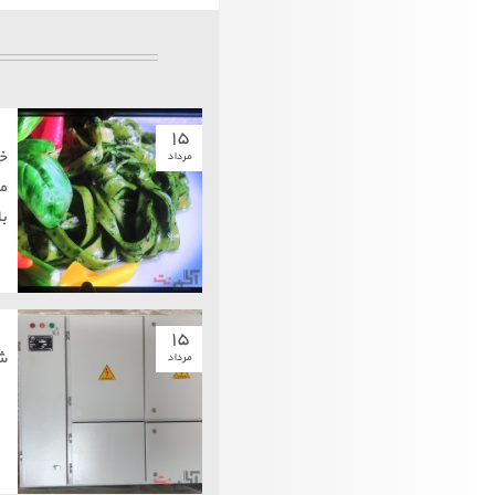
۱۵
خ
مرداد
م
ب
۱۵
ش
مرداد