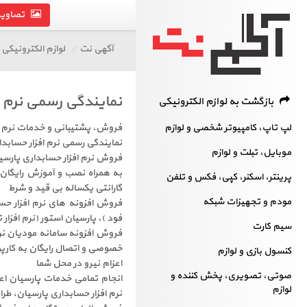
تصاویر 
آگهی نت
لوازم الکترونیکی
نمایندگی رسمی نرم ا
بازگشت به لوازم الکترونیکی
لپ تاپ، کامپیوتر شخصی و لوازم
فروش، پشتیبانی و خدمات نرم اف
نمایندگی رسمی نرم افزار حسابدا
موبایل، تبلت و لوازم
فروش نرم افزار حسابداری پارسی
به همراه نصب و آموزش رایگان، 
پرینتر، اسکنر، کپی، فکس و تلفن
گارانتی یکساله بی قید و شرط
مودم و تجهیزات شبکه
فروش افزونه های نرم افزار حس
فود )، پارسیان استور (نرم افزا
سیم کارت
فروش افزونه سامانه مودیان نرم
خصوصی و اتصال رایگان به کارپ
کنسول بازی و لوازم
اعزام نیرو در محل شما
صوتی، تصویری، پخش کننده و
انجام تمامی خدمات پارسیان اعم
لوازم
نرم افزار حسابداری پارسیان، ط