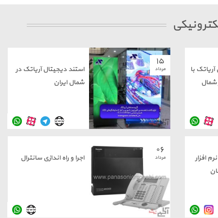
لکترونیکی
۱۵
ریاتک با
استند دیجیتال آریاتک در
مرداد
شمال
شمال ایران
۰۶
م افزار
اجرا و راه اندازی سانترال
مرداد
ان