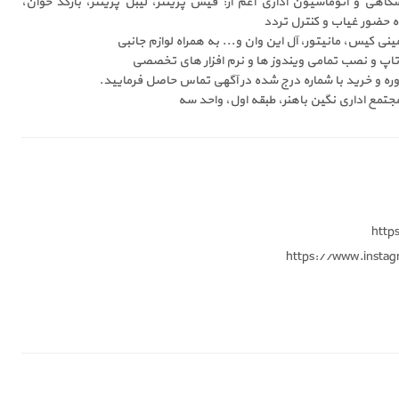
هی و اتوماسیون اداری اعم از: فیش پرینتر، لیبل پرینتر، بارکد خوان،
 حضور غیاب و کنترل تردد
 کیس، مانیتور، آل این وان و... به همراه لوازم جانبی
تاپ و نصب تمامی ویندوز ها و نرم افزار های تخصصی
ه و خرید با شماره درج شده در آگهی تماس حاصل فرمایید.
جتمع اداری نگین باهنر، طبقه اول، واحد سه
http
https://www.instag