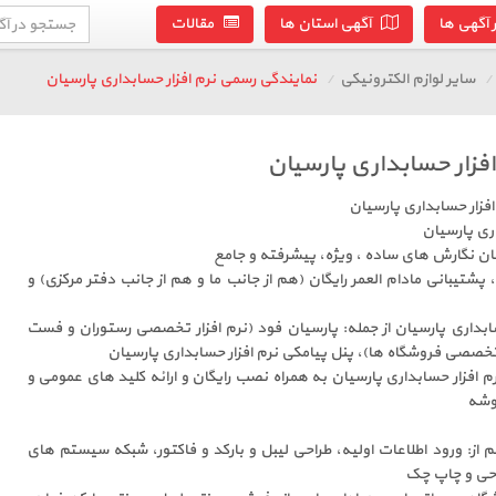
آگهی ها
آگهی استان ها
مقالات
سایر لوازم الکترونیکی
نمایندگی رسمی نرم افزار حسابداری پارسیان
فزار حسابداری پارسیان
زار حسابداری پارسیان
ری پارسیان
ان نگارش های ساده ، ویژه، پیشرفته و جامع
پشتیبانی مادام العمر رایگان (هم از جانب ما و هم از جانب دفتر مرکزی) و
ابداری پارسیان از جمله: پارسیان فود (نرم افزار تخصصی رستوران و فست
ر تخصصی فروشگاه ها)، پنل پیامکی نرم افزار حسابداری پارسیان
 افزار حسابداری پارسیان به همراه نصب رایگان و ارائه کلید های عمومی و
وشه
 از: ورود اطلاعات اولیه، طراحی لیبل و بارکد و فاکتور، شبکه سیستم های
راحی و چاپ چک