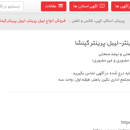
آگهی ها
آگهی استان ها
مقالات
پرینتر، اسکنر، کپی، فکس و تلفن
فروش انواع لیبل پرینتر-لیبل پرینتر گینش
تر-لیبل پرینتر گینشا
نعتی و نیمه صنعتی
 حضوری و غیر حضوری)
ره درج شده در آگهی تماس بگیرید.
جتمع اداری نگین باهنر، طبقه اول، واحد سه
http