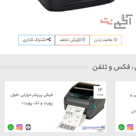
اشتراک گذاری
علامت زدن
گزارش تخلف
پی، فکس و تلفن
۱۴
ی و
فیش پرینتر حرارتی (فول
مرداد
پورت و تک پورت)
ان