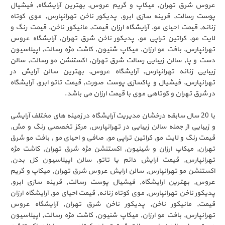
عروس شرق تهران, میکاپ و گریم عروس, بهترین آرایشگاه, فیشیال
پوست رسالت, قرینه سازی ابرو, پدیکور ناخن تهرانپارس, موی کوتاه
زنانه, قیمت احیای مو, آرایشگاه ارزان قیمت, مانیکور ناخن, قیمت رنگ و
لایت مو, کراتین تراپی مو, پدیکور ناخن شرق تهران, آرایشگاه عروس
تهرانپارس, بافت مو ارزان, میکاپ شنیون, کاشت مژه رسالت, اپیلاسیون
دست و پا, سالن زیبایی رسالت شرق تهران, اکستنشن مو رسالت, سالن
زیبایی زنانه تهرانپارس, آرایشگاه عروس, بهترین سالن آرایش در
تهرانپارس, فیشیال و پاکسازی پوست صورت, قیمت تاتو ابرو, آرایشگاه
در شرق تهران و کوتاهی موی با قیمت ارزان می باشد.
با 20 سال سابقه درخشان مدیریت آرایشگاه در زمینه های مختلف آرایشی
و زیبایی از جمله سالن زیبایی در تهرانپارس, مرکز تخصصی رنگ و مش,
قیمت رنگ و لایت مو, کراتین تراپی مو, صافی و احیای مو , بافت مو شرق
تهران, میکاپ ارزان و شینیون, اکستنشن مژه شرق تهران, کاشت مژه
تهرانپارس, قیمت آرایش دائم یا تاتو, سالن اپیلاسیون کل بدن,
اکستنشن مو تهرانپارس, سالن آرایش عروس شرق تهران, میکاپ و گریم
عروس, بهترین آرایشگاه, فیشیال پوست رسالت, قرینه سازی ابرو,
پدیکور ناخن تهرانپارس, موی کوتاه زنانه, قیمت احیای مو, آرایشگاه ارزان
قیمت, مانیکور ناخن, پدیکور ناخن شرق تهران, آرایشگاه عروس
تهرانپارس, بافت مو ارزان, میکاپ شنیون, کاشت مژه رسالت, اپیلاسیون