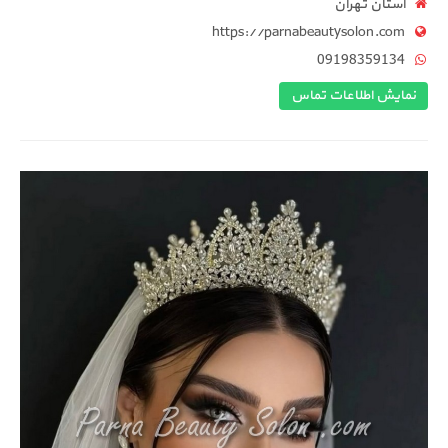
استان تهران
https://parnabeautysolon.com
09198359134
نمایش اطلاعات تماس