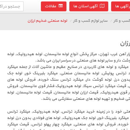
آگهی ها
آگهی استان ها
مقالات
سب و کار
سایر لوازم کسب و کار
لوله صنعتی ضخیم ارزان
زان
ازار آهن غرب تهران، مرکز پخش انواع لوله مانیسمان, لوله هیدرولیک, لوله
وشت دار و سایر لوله های صنعتی در سراسر ایران می باشد.
لگرد و لوله های کاربردی در صنایع عظیم و ماشین آلات از جمله میلگرد
د ترانس پولیش, لوله مانیسمان صنعتی, میلگرد بلبرینگ خور, لوله جک
دون درز, لوله گوشت دار, میلگرد ترانس سنگ خورده, فروش لوله های
س, قیمت میلگرد ترانس سیکا, لوله هیدرولیک فشار قوی مانیسمان, فروش
ر قوی هیدرولیک, قیمت ارزان لوله مانیسمان, قیمت لوله مانیسمان, لوله
عتی ضخیم و تهیه لوله های صنعتی سفارشی می باشد.
 خود را در زمینه خرید میلگرد ترانس, لوله هیدرولیک, میلگرد ترانس
یلگرد بلبرینگ خور, لوله جک هیدرولیک, لوله های فولادی بدون درز, لوله
خورده, فروش لوله های صنعتی, میلگرد چهار پهلو ترانس, قیمت میلگرد