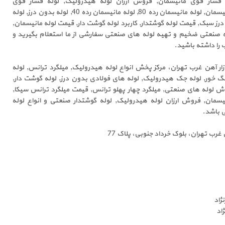
 فشار قوی مانیسمان, فروش ارزان لوله هیدرولیک, لوله فشار قوی
هیدرولیک, قیمت ارزان لوله مانیسمان, لوله مانیسمان رده 80, لوله مانیسمان رده 40, لوله بدون درز, لوله
درز سبک, قیمت لوله گوشتدار, کاربرد لوله گوشت دار, قیمت لوله مانیسمان,
له صنعتی ضخیم و تهیه لوله های صنعتی سفارشی از ما استعلام بگیرید و
 را داشته باشید.
ازار آهن غرب تهران، مرکز پخش انواع لوله هیدرولیک, میلگرد ترانس, لوله
نگ خور, لوله جک هیدرولیک, لوله های فولادی بدون درز, لوله گوشت دار,
 لوله های صنعتی, میلگرد چهار پهلو ترانس, قیمت میلگرد ترانس سیکا,
سمان, فروش ارزان لوله هیدرولیک, لوله گوشتدار صنعتی و انواع لوله
 باشد.
 غرب تهران، بلوک خرداد جنوبی، پلاک 77