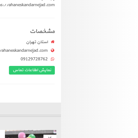
ps://ahaneskandarnejad.com
مشخصات
استان تهران
//ahaneskandarnejad.com
09129728762
نمایش اطلاعات تماس