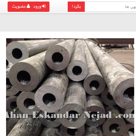
بگرد!
ورود
عضویت