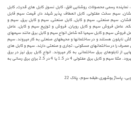
نماینده رسمی محصولات روشنایی افق، کابل نسوز, کابل های قدرت, کابل
فشان, سیم سخت مفتولی, کابل انعطاف پذیر شیلد دار, قیمت سیم قابل
فشان, سیم صنعتی, سیم و کابل, کابل صنعتی, سیم و کابل برق, سیم و
بکه, عامل فروش سیم و کابل رویان, فروش و توزیع سیم و کابل, عامل
ل فروش سیم و کابل سیمیا که شامل انواع سیم و کابل برق مانند سیمهای
کش نایلون هستند و در ساختمانها و محیطهای صنعتی به کار میروند. سیم
1. و 2.5، بیشترین مصرف را در ساختمانهای مسکونی، تجاری و صنعتی دارند. سیم و کابل های
 6 نیز در بخشهایی از تابلوهای برق ساختمانی به کار میروند. انواع کابل برق نیز در برق
ساختمان و برق صنعتی به کار میرود. مثلا سیم و کابل برق مفتولی 4 در 1.5 یا 4 در 2.5 برای برق رسانی به
نوبی، پاساژ بوشهری،طبقه سوم، پلاک 22