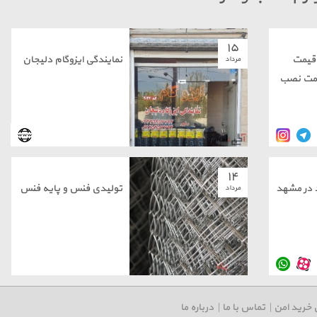
۱۵
 قیمت
نمایندگی ایزوگام دلیجان
مرداد
یمت نصب
۱۴
در مشهد
تولیدی فنس و پایه فنس
مرداد
 خرید امن
|
تماس با ما
|
درباره ما