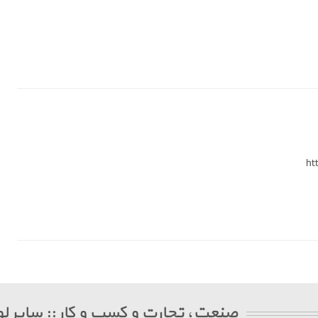
ht
صنعت، تجارت و کسب و کار :: سایر لو