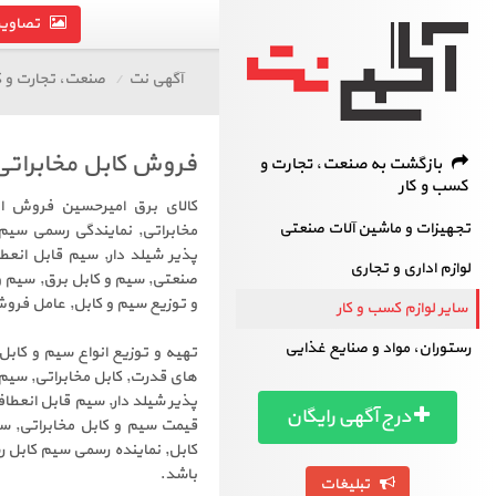
تصاویر 
آگهی نت
صنعت، تجارت و ک
فروش کابل مخابراتی ل
بازگشت به صنعت، تجارت و
کسب و کار
کالای برق امیرحسین فروش ان
تجهیزات و ماشین آلات صنعتی
مخابراتی, نمایندگی رسمی سیم
پذیر شیلد دار, سیم قابل انع
لوازم اداری و تجاری
صنعتی, سیم و کابل برق, سیم و
و توزیع سیم و کابل, عامل فرو
سایر لوازم کسب و کار
رستوران، مواد و صنایع غذایی
تهیه و توزیع انواع سیم و کابل
های قدرت, کابل مخابراتی, سیم
پذیر شیلد دار, سیم قابل انعط
درج آگهی رایگان
قیمت سیم و کابل مخابراتی, س
کابل, نماینده رسمی سیم کابل 
باشد.
تبلیغات