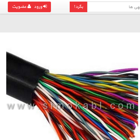
بگرد!
ورود
عضویت