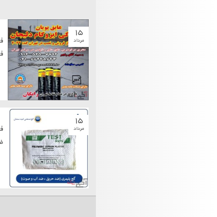
۱۵
ف
مرداد
ف
۱۵
ف
مرداد
ض