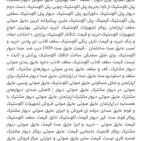
پنل اکوستیک از کجا بخریم پنل آکوستیک چوبی پنل آکوستیک دست دوم
دیوار پنل آکوستیک دکوراتیو پنل آکوستیک دیوار پنل آکوستیک سقفی
پنل آکوستیک گیمینگ پنل آکوستیک متری پیشرفته ترین عایق صوتی
سقف آپارتمان روکار تجهیزات آکوستیک خرید اینترنتی بهترین انواع
تجهیزات آکوستیک خرید و قیمت اتاقک آکوستیک پرتابل + انتخاب ابعاد
و رنگ خرید و قیمت تایل رنگی آکوستیک سقف کاذب ای پلاس خرید و
نصب عایق صدا ساختمان – قیمت عایق صدا 1404 درب ضد صدا دیوار
آکوستیک برای منزل سفارش ساخت اتاقک آکوستیک پرتابل و ثابت +
لیست قیمت سقف کاذب آکوستیک سقف کاذب دامپا عایق بندی صوتی
دیوار مشترک، کف و سقف عایق بندی صوتی دیوارهای مشترک، کف،
سقف و استودیو صدا عایق صدا در آپارتمان عایق صدا دیوار مشترک برای
آپارتمان و منازل مسکونی عایق صوتی آکوستیک عایق صوتی چسبی عایق
صوتی در دیوار مشترک عایق صوتی دیوار | کاهش صدای دیوارهای
مشترک عایق صوتی دیوار مشترک آپارتمان عایق صوتی دیوار مشترک با
همسایه در آپارتمان عایق صوتی عایق صوتی فروش تجهیزات آکوستیک
و فوم عایق صدای حرفه ای فروش و اجرای عایق صوتی دیوار مشترک
روکار فوم صدا گیر دیوار قیمت آکوستیک اتاق قیمت سقف آکوستیک
قیمت عایق صوتی – خرید و اجرا عایق صدا قیمت عایق صوتی دیوار
مشترک روکار |قابلیت جابجایی قیمت عایق صوتی روکار دیوار مشترک
لمسه کاری لیست قیمت سایر عایق صوتی و حرارتی مرکز فروش عایق