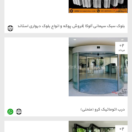
بلوک سبک سیمانی آلوکا |فروش پوکه و انواع بلوک دیواری استاندارد
۰۲
مرداد
درب اتوماتیک کرو (منحنی)
۰۲