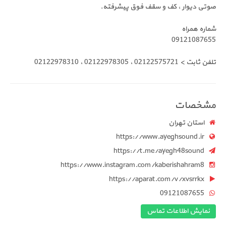
صوتی دیوار ، کف و سقف فوق پیشرفته.
شماره همراه
09121087655
تلفن ثابت > 02122575721 ، 02122978305 ، 02122978310
مشخصات
استان تهران
https://www.ayeghsound.ir
https://t.me/ayegh48sound
https://www.instagram.com/kaberishahram8
https://aparat.com/v/xvsrrkx
09121087655
نمایش اطلاعات تماس