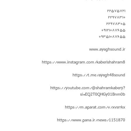
۲۲۵۷۵۷۲۱
۲۲۹۷۸۳۱۰
۲۲۹۷۸۳۰۵
۰۹۱۲۱۰۸۷۶۵۵
۰۹۳۵۱۰۸۷۶۵۵
www.ayeghsound.ir
https://www.instagram.com/kaberishahram8
https://t.me/ayegh48sound
https://youtube.com/@shahramkabery?
si=EQ2T0QHGy01Bnm0b
https://m.aparat.com/v/xvsrrkx
https://www.pana.ir/news/1151870