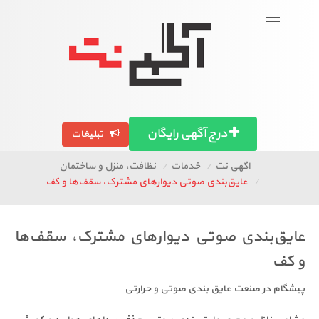
ورود
عضویت
Toggle
navigation
بگرد!
تصاویر آگهی ها
آگهی استان ها
مقالات
درج آگهی رایگان
تبلیغات
آگهی نت
خدمات
نظافت، منزل و ساختمان
عایق‌بندی صوتی دیوارهای مشترک، سقف‌ها و کف
عایق‌بندی صوتی دیوارهای مشترک، سقف‌ها
و کف
پیشگام در صنعت عایق بندی صوتی و حرارتی