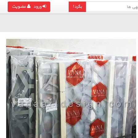
بگرد!
ورود
عضویت