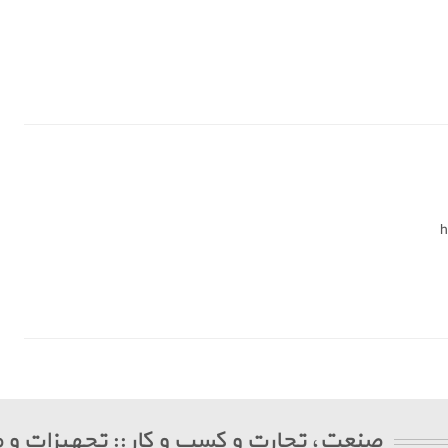
h
صنعت، تجارت و کسب و کار :: تجهیزات و