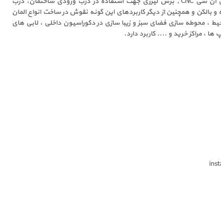
پلیسه آهن , دستگاه برش سی ان سی CNC , برش لیزری جهت استفاده در درب ورودی ساختمان، درب
 و بالکن و همچنین از دیگر کاربردهای این گونه نقوش در ساخت انواع المان
 ، محوطه سازی فضای سبز و زیبا سازی در دکوراسیون داخلی ، لابی های
ا ، مراکز خرید و .... کاربرد دارد.
ins