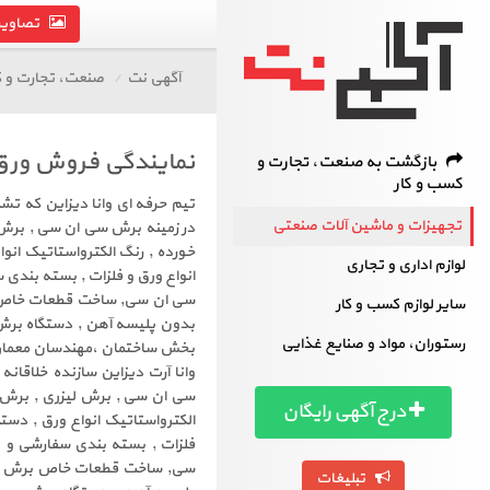
تصاویر 
آگهی نت
صنعت، تجارت و ک
نمایندگی فروش ورق
بازگشت به صنعت، تجارت و
کسب و کار
تیم حرفه ای وانا دیزاین که تش
تجهیزات و ماشین آلات صنعتی
در زمینه برش سی ان سی , برش 
لوازم اداری و تجاری
انواع ورق و فلزات , بسته بند
سایر لوازم کسب و کار
رستوران، مواد و صنایع غذایی
بخش ساختمان ،مهندسان معماری و
سی ان سی , برش لیزری , برش ل
درج آگهی رایگان
فلزات , بسته بندی سفارشی و
تبلیغات