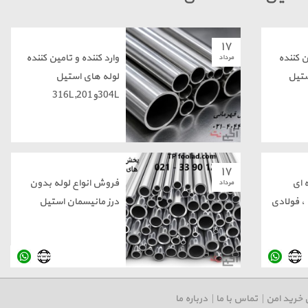
۱۷
ن کننده
وارد کننده و تامین کننده
مرداد
ستیل
لوله های استیل
304Lو316L,201
۱۷
 ای
فروش انواع لوله بدون
مرداد
، فولادی
درز مانیسمان استیل
 خرید امن
|
تماس با ما
|
درباره ما