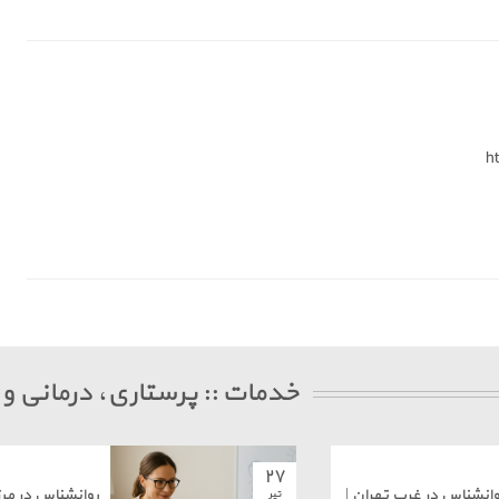
h
خدمات :: پرستاری، درمانی و
۲۷
وانشناس در غرب تهران |
روانشناس در مرز
تیر