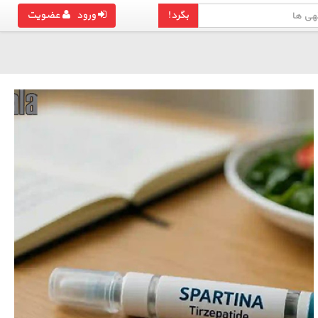
بگرد!
ورود
عضویت