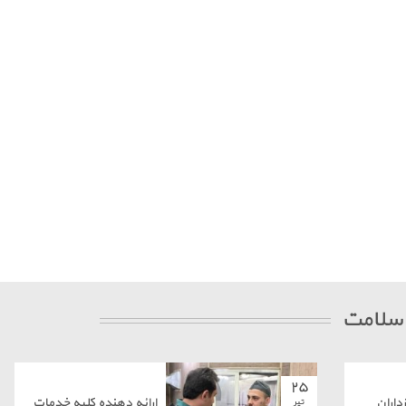
 سلامت
۲۵
داران
ارائه دهنده کلیه خدمات
تیر