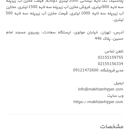
پلاستیک تک لایه نیسانی 2000 لیتری دوگانه, قیمت مخزن آب زیرپله
سه لایه 800 لیتری, فروش مخزن آب زیرپله سه لایه 1500 لیتری, مخازن
آب زیرپله سه لایه 1000 لیتری, قیمت مخزن آب زیرپله سه لایه 500
ن، خیابان مولوی، ایستگاه سعادت، روبروی مسجد امام
4
02
02
0912
info@makhza
https://makhza