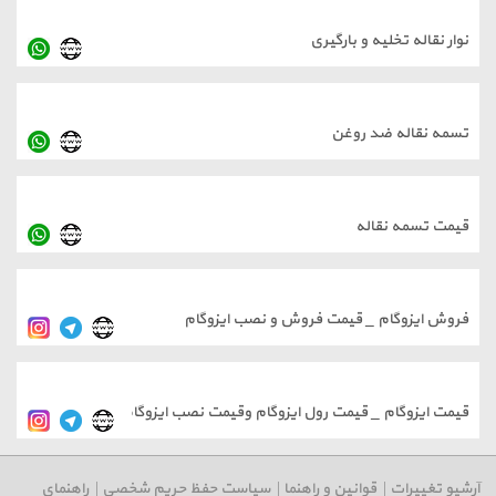
خلیه و بارگیری
 ضد روغن
نقاله
ام _ قیمت فروش و نصب ایزوگام
م _ قیمت رول ایزوگام وقیمت نصب ایزوگام
ت
|
قوانین و راهنما
|
سیاست حفظ حریم شخصی
|
راهنمای