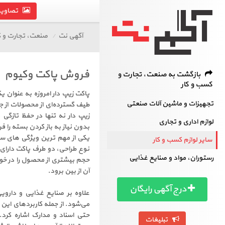
تصاویر 
آگهی نت
صنعت، تجارت و ک
فروش پاکت وکیوم
بازگشت به صنعت، تجارت و
کسب و کار
پاکت زیپ دار امروزه به عنوان 
تجهیزات و ماشین آلات صنعتی
طیف گسترده‌ای از محصولات از جم
زیپ دار نه تنها در حفظ تازگی
لوازم اداری و تجاری
بدون نیاز به باز کردن بسته را فر
سایر لوازم کسب و کار
نوع طراحی، دو طرف پاکت دارای
رستوران، مواد و صنایع غذایی
حجم بیشتری از محصول را در خو
آن از بین برود.
درج آگهی رایگان
علاوه بر صنایع غذایی و دارویی
می‌شود. از جمله کاربردهای این پ
حتی اسناد و مدارک اشاره کرد
تبلیغات