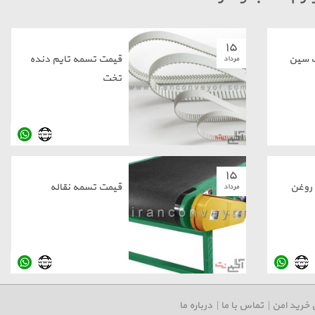
۱۵
ت سین
قیمت تسمه تایم دنده
مرداد
تخت
۱۵
 روغن
قیمت تسمه نقاله
مرداد
 خرید امن
|
تماس با ما
|
درباره ما