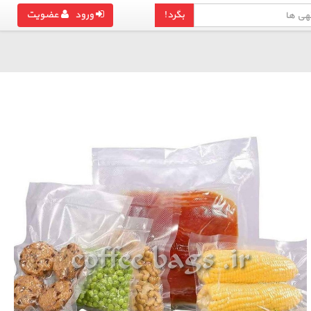
بگرد!
ورود
عضویت