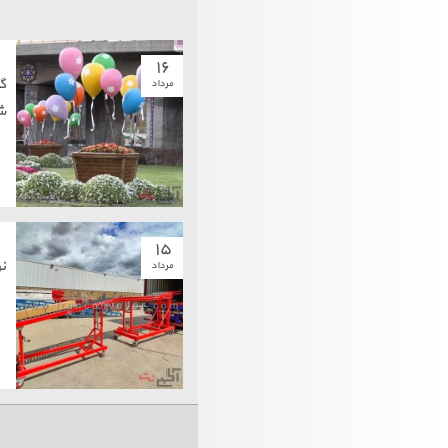
۱۶
گ
مرداد
ش
۱۵
نو
مرداد