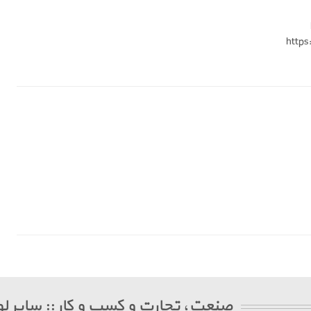
https
صنعت، تجارت و کسب و کار :: سایر لو