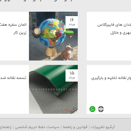
۱۶
لدان های فایبرگلاس
المان سفره هف
مرداد
هری و منازل
زرین کار
۱۵
ار نقاله تخلیه و بارگیری
تسمه نقاله ضد
مرداد
آرشیو تغییرات
|
قوانین و راهنما
|
سیاست حفظ حریم شخصی
|
راهنمای