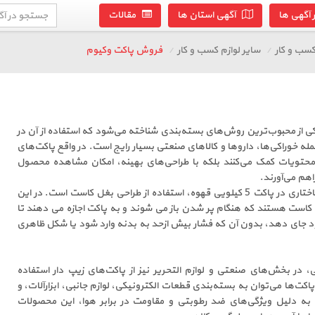
آگهی ها
آگهی استان ها
مقالات
سب و کار
سایر لوازم کسب و کار
فروش پاکت وکیوم
یکی از محبوب‌ترین روش‌های بسته‌بندی شناخته می‌شود که استفاده از آن در
له خوراکی‌ها، داروها و کالاهای صنعتی بسیار رایج است. در واقع پاکت‌های
 محتویات کمک می‌کنند بلکه با طراحی‌های بهینه، امکان مشاهده محصول
اهم می‌آورند.
یکی از مهم ترین ویژگی های ساختاری در پاکت 5 کیلویی قهوه، استفاده از طراحی بغل کاست است. در این
 کاست هستند که هنگام پر شدن باز می شوند و به پاکت اجازه می دهند تا
د جای دهد، بدون آن که فشار بیش ازحد به بدنه وارد شود یا شکل ظاهری
، در بخش‌های صنعتی و لوازم التحریر نیز از پاکت‌های زیپ دار استفاده
اکت‌ها می‌توان به بسته‌بندی قطعات الکترونیکی، لوازم جانبی، ابزارآلات، و
. به دلیل ویژگی‌های ضد رطوبتی و مقاومت در برابر هوا، این محصولات