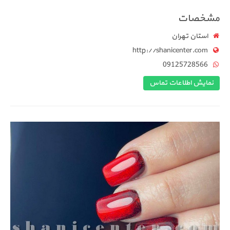
مشخصات
استان تهران
http://shanicenter.com
09125728566
نمایش اطلاعات تماس