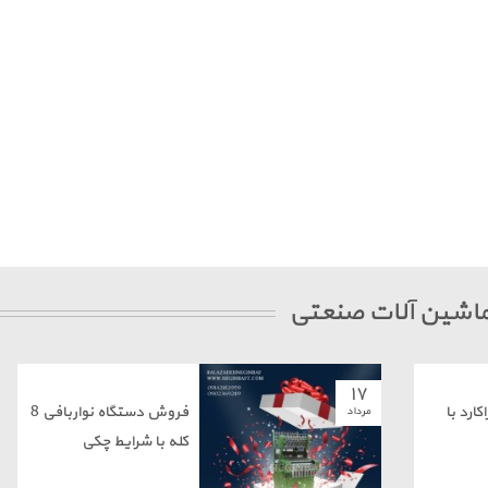
 ماشین آلات صنعتی
۱۷
ارد با
فروش دستگاه نواربافی 8
مرداد
کله با شرایط چکی