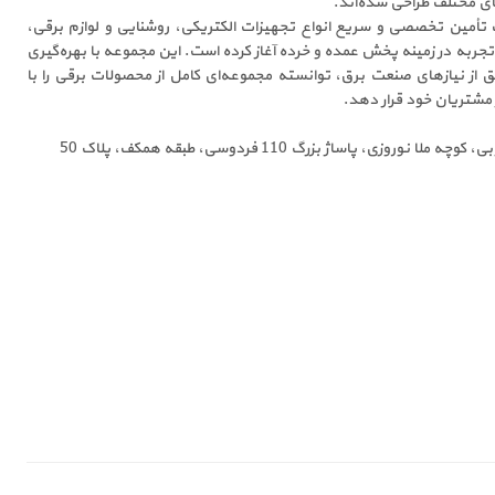
ای مختلف طراحی شده‌اند.
ف تأمین تخصصی و سریع انواع تجهیزات الکتریکی، روشنایی و لوازم برقی،
ا تجربه در زمینه پخش عمده و خرده آغاز کرده است. این مجموعه با بهره‌گیری
ز نیازهای صنعت برق، توانسته مجموعه‌ای کامل از محصولات برقی را با
 مشتریان خود قرار دهد.
وروزی، پاساژ بزرگ 110 فردوسی، طبقه همکف، پلاک 50