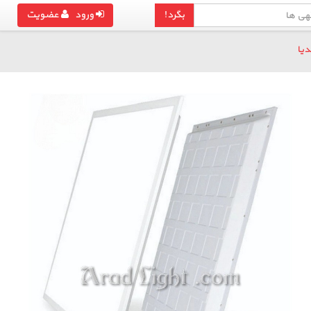
بگرد!
ورود
عضویت