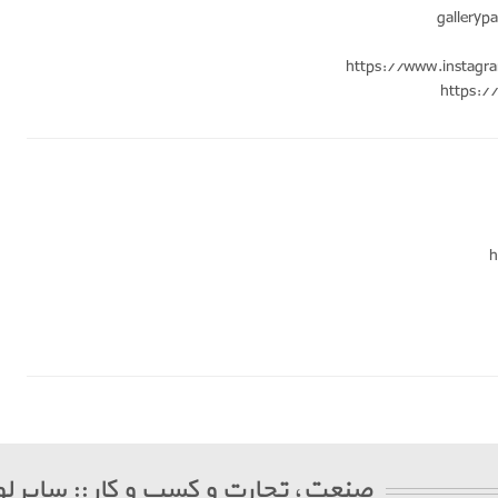
https://www.instagra
h
صنعت، تجارت و کسب و کار :: سایر لو