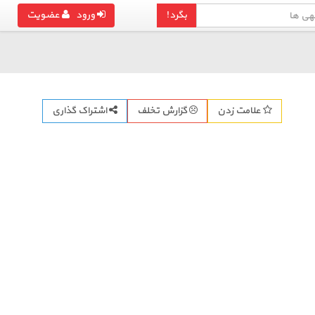
بگرد!
ورود
عضویت
اشتراک گذاری
علامت زدن
گزارش تخلف