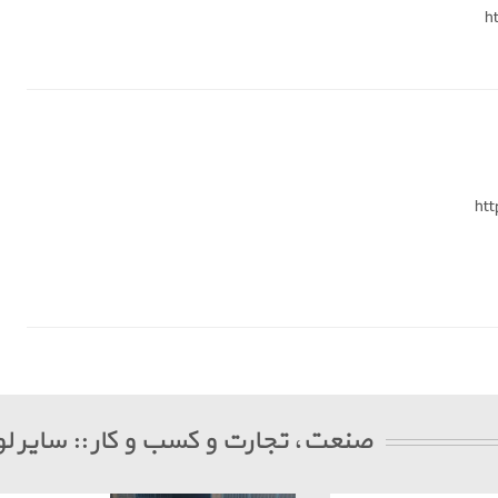
h
ht
صنعت، تجارت و کسب و کار :: سایر لو