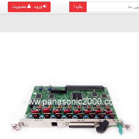
بگرد!
ورود
عضویت