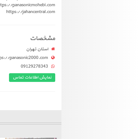
ttps://panasonicmohebi.com
https://jahancentral.com
مشخصات
استان تهران
tps://panasonic2000.com
09129278343
نمایش اطلاعات تماس