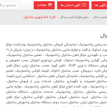
آگهی ها
آگهی استان ها
مقالات
سب و کار
سایر لوازم کسب و کار
کارت خط شهری سانترال
ال
ده رسمی پاناسونیک (نمایندگی فروش سانترال پاناسونیک واردکننده مراکز
تلفن سانترال پاناسونیک به صورت استوک و آکبند و لوازم جانبی سانترال پاناسونیک در ایران) بابیش از ۲۰
 و نگهداری مراکز تلفن سانترال پاناسونیک ، تعمیر سانترال پاناسونیک,
فروش, گوشی پاناسونیک استوک, گوشی اپراتوری آموزش نصب تعویض و
فروش سانترال دست دوم, تعویض دستگاه با ویپ VoIP , تلفن گویا, نصاب سانترال ارزان, مراکز تلفن
روش کارت دیجیتال, نصب سانترال آنالوگ, قیمت گوشی پاناسونیک, تعمیر
ش گوشی پاناسونیک, نمایندگی فروش تلفن سانترال ، استثنایی ترین قیمت
سانترال،تعمیرات و نگهداری سانترال، خدمات پس از فروش سانترال،
ناسونیک , وارد کننده انواع مراکز تلفن سانترال پاناسونیک , لوازم جانبی
 رسمی سانترال, سانترال پاناسونیک, خدمات سانترال, دستگاه سانترال
مت سانترال, خرید سانترال, فروش سانترال, گوشی سانترال, مرکز تلفن
نترال, سانترال ارزان, سانترال دست دوم, دستگاه سانترال و آموزش سانترال