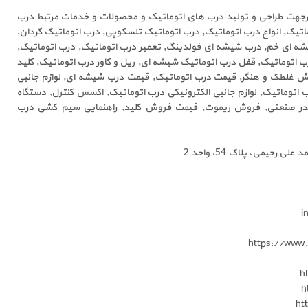
درجهت طراحی و تولید درب های اتوماتیک و محصولات و خدمات مرتبط درب
ماتیک, انواع درب اتوماتیک, درب اتوماتیک تلسکوپی, درب اتوماتیگ گردان,
ه ای خم, درب شیشه ای فولدینگ, تعمیر درب اتوماتیک, درب اتوماتیک,
اتوماتیک, قفل درب اتوماتیک شیشه ای, ریل و کاور درب اتوماتیک, کلید
وش غلطک و هنگر, قیمت درب اتوماتیک, قیمت درب شیشه ای, لوازم جانبی
 اتوماتیک, لوازم جانبی الکترونیکی درب اتوماتیک, اکسس کنترل, دستگاه
یدر صنعتی, فروش ریموت, قیمت فروش کلید, راهنمایی سیم کشی درب
رحیمی، پلاک 54، واحد 2
https://www.
h
h
ht