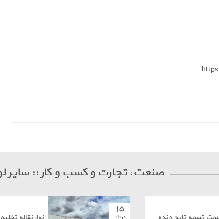
http
صنعت، تجارت و کسب و کار :: سایر لو
۱۵
یمت تسمه تایم دنده
نوار نقاله تخلیه 
مرداد