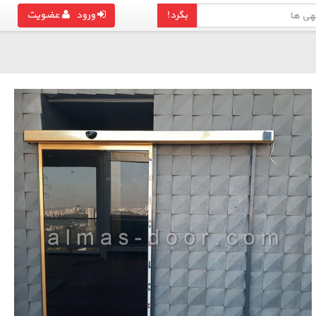
بگرد!
ورود
عضویت