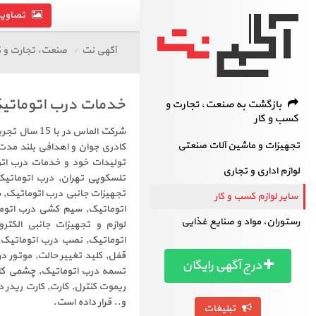
تصاویر 
آگهی نت
صنعت، تجارت و ک
خدمات درب اتوماتی
بازگشت به صنعت، تجارت و
کسب و کار
شرکت الماس د
تجهیزات و ماشین آلات صنعتی
کادری جوان و اهدافی بلند مدت 
تولیدات خود و خدمات درب اتوم
لوازم اداری و تجاری
تلسکوپی تهران, درب اتوماتی
تجهیزات جانبی درب اتوماتیک,
سایر لوازم کسب و کار
اتوماتیک, سیم کشی درب اتوما
رستوران، مواد و صنایع غذایی
لوازم و تجهیزات جانبی الکت
اتوماتیک, نصب درب اتوماتیک, 
قفل, کلید تغییر حالت, موتور 
درج آگهی رایگان
و.. قرار داده است.
تبلیغات