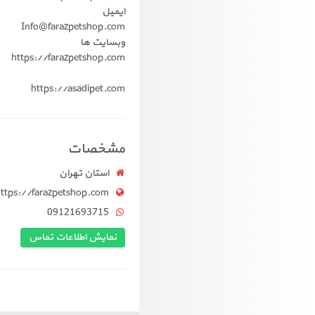
ایمیل
Info@farazpetshop.com
وبسایت ها
https://farazpetshop.com
https://asadipet.com
مشخصات
استان تهران
ttps://farazpetshop.com
09121693715
نمایش اطلاعات تماس