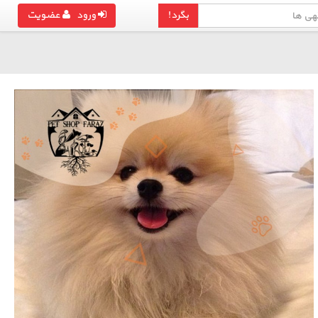
بگرد!
ورود
عضویت