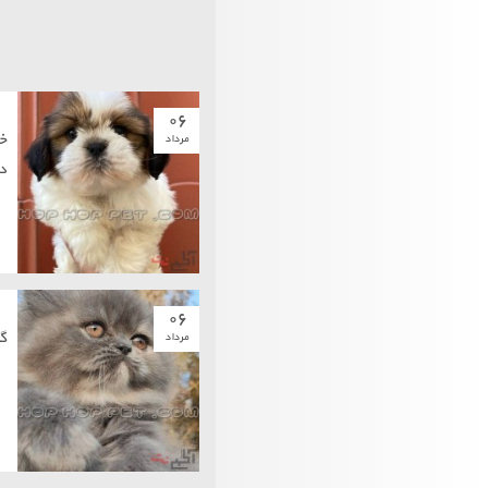
۰۶
خ
مرداد
د
۰۶
گ
مرداد