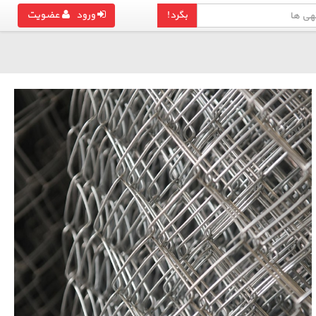
بگرد!
ورود
عضویت