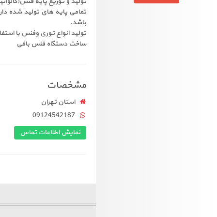
تولید و توزیع پایه فنس(گالوانی
تمامی پایه های تولید شده د
باشد.
تولید انواع توری وفنس با استفاد
ساخت دستگاه فنس بافی
مشخصات
استان تهران
09124542187
نمایش اطلاعات تماس