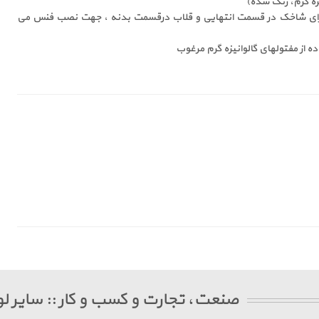
زه گرم، رنگ شده)
ارای شاخک در قسمت انتهایی و قلاب درقسمت بدنه ، جهت نصب فنس می
ه از مفتولهای گالوانیزه گرم مرغوب
صنعت، تجارت و کسب و کار :: سایر لو