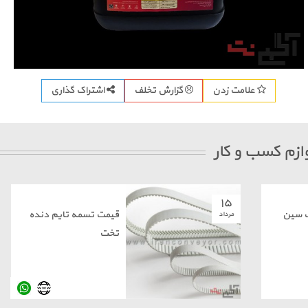
اشتراک گذاری
علامت زدن
گزارش تخلف
ازم کسب و کار
۱۵
ت سین
قیمت تسمه تایم دنده
مرداد
تخت