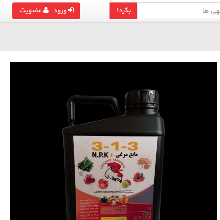
بگرد!
ورود
عضویت